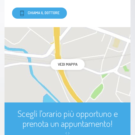
CHIAMA IL DOTTORE
VEDI MAPPA
Scegli l'orario più opportuno e
prenota un appuntamento!