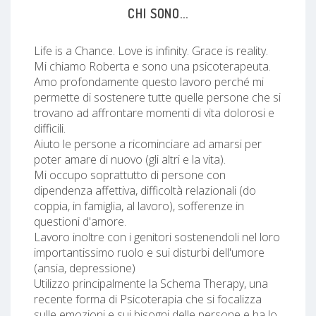
CHI SONO...
Life is a Chance. Love is infinity. Grace is reality.
Mi chiamo Roberta e sono una psicoterapeuta.
Amo profondamente questo lavoro perché mi
permette di sostenere tutte quelle persone che si
trovano ad affrontare momenti di vita dolorosi e
difficili.
Aiuto le persone a ricominciare ad amarsi per
poter amare di nuovo (gli altri e la vita).
Mi occupo soprattutto di persone con
dipendenza affettiva, difficoltà relazionali (do
coppia, in famiglia, al lavoro), sofferenze in
questioni d'amore.
Lavoro inoltre con i genitori sostenendoli nel loro
importantissimo ruolo e sui disturbi dell'umore
(ansia, depressione)
Utilizzo principalmente la Schema Therapy, una
recente forma di Psicoterapia che si focalizza
sulle emozioni e sui bisogni delle persone e ha lo