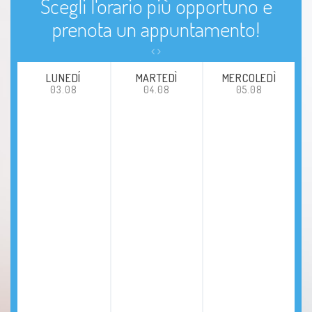
Scegli l'orario più opportuno e
prenota un appuntamento!
LUNEDÍ
MARTEDÌ
MERCOLEDÌ
03.08
04.08
05.08